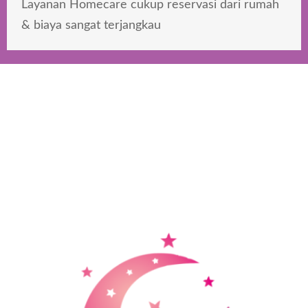
Layanan Homecare cukup reservasi dari rumah
& biaya sangat terjangkau