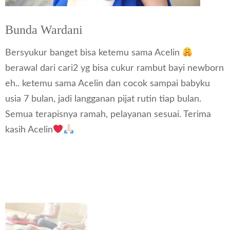
Bunda Wardani
Bersyukur banget bisa ketemu sama Acelin
berawal dari cari2 yg bisa cukur rambut bayi newborn
eh.. ketemu sama Acelin dan cocok sampai babyku
usia 7 bulan, jadi langganan pijat rutin tiap bulan.
Semua terapisnya ramah, pelayanan sesuai. Terima
kasih Acelin