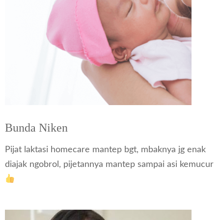
Bunda Niken
Pijat laktasi homecare mantep bgt, mbaknya jg enak
diajak ngobrol, pijetannya mantep sampai asi kemucur