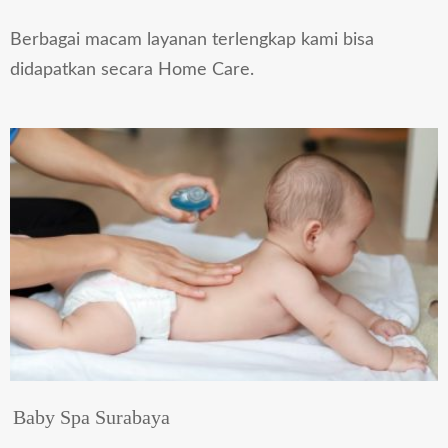
Berbagai macam layanan terlengkap kami bisa
didapatkan secara Home Care.
Baby Spa Surabaya