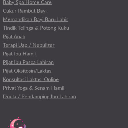
Baby Spa Home Care
Cukur Rambut Bayi
Memandikan Bayi Baru Lahir
Tindik Telinga & Potong Kuku
Pijat Anak
Terapi Uap / Nebulizer
Pijat Ibu Hamil
Pijat Ibu Pasca Lahiran
Pijat Oksitosin/Laktasi
Konsultasi Laktasi Online
Privat Yoga & Senam Hamil
Doula / Pendamping Ibu Lahiran