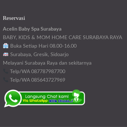
Reservasi
Acelin Baby Spa Surabaya
BABY, KIDS & MOM HOME CARE SURABAYA RAYA
Buka Setiap Hari 08.00-16.00
Surabaya, Gresik, Sidoarjo
Melayani Surabaya Raya dan sekitarnya
Telp/WA 087787987700
Telp/WA 085643727969