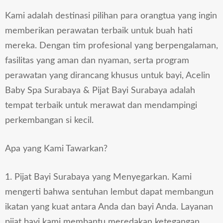
Kami adalah destinasi pilihan para orangtua yang ingin
memberikan perawatan terbaik untuk buah hati
mereka. Dengan tim profesional yang berpengalaman,
fasilitas yang aman dan nyaman, serta program
perawatan yang dirancang khusus untuk bayi, Acelin
Baby Spa Surabaya & Pijat Bayi Surabaya adalah
tempat terbaik untuk merawat dan mendampingi
perkembangan si kecil.
Apa yang Kami Tawarkan?
1. Pijat Bayi Surabaya yang Menyegarkan. Kami
mengerti bahwa sentuhan lembut dapat membangun
ikatan yang kuat antara Anda dan bayi Anda. Layanan
pijat bayi kami membantu meredakan ketegangan,