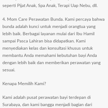
seperti Pijat Anak, Spa Anak, Terapi Uap Nebu, dll.
4. Mom Care Perawatan Bunda. Kami percaya bahwa
bunda adalah kunci untuk menjadi orangtua yang
lebih baik. Berbagai layanan mulai dari Ibu Hamil
sampai Pasca Lahiran bisa didapatkan. Kami
menyediakan kelas dan konsultasi khusus untuk
membantu Anda memahami kebutuhan bayi Anda
dengan lebih baik dan memberikan perawatan yang
sesuai.
Kenapa Memilih Kami?
Kami adalah pusat perawatan bayi terdepan di
Surabaya, dan kami bangga menjadi bagian dari