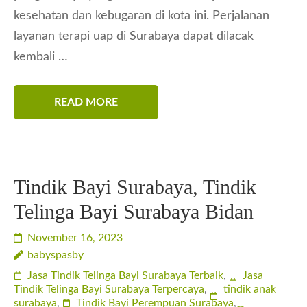
kesehatan dan kebugaran di kota ini. Perjalanan
layanan terapi uap di Surabaya dapat dilacak
kembali …
READ MORE
Tindik Bayi Surabaya, Tindik
Telinga Bayi Surabaya Bidan
November 16, 2023
babyspasby
Jasa Tindik Telinga Bayi Surabaya Terbaik
,
Jasa
Tindik Telinga Bayi Surabaya Terpercaya
,
tindik anak
surabaya
,
Tindik Bayi Perempuan Surabaya
,