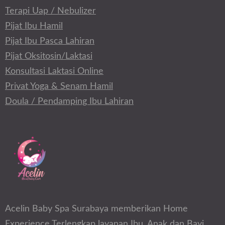
Terapi Uap / Nebulizer
Pijat Ibu Hamil
Pijat Ibu Pasca Lahiran
Pijat Oksitosin/Laktasi
Konsultasi Laktasi Online
Privat Yoga & Senam Hamil
Doula / Pendamping Ibu Lahiran
Acelin Baby Spa Surabaya memberikan Home
Experience Terlengkap layanan Ibu, Anak dan Bayi