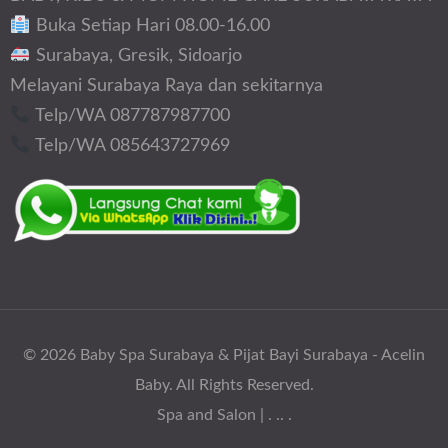
Buka Setiap Hari 08.00-16.00
Surabaya, Gresik, Sidoarjo
Melayani Surabaya Raya dan sekitarnya
Telp/WA 087787987700
Telp/WA 085643727969
© 2026
Baby Spa Surabaya & Pijat Bayi Surabaya - Acelin
Baby
. All Rights Reserved.
Spa and Salon | .
.
. .