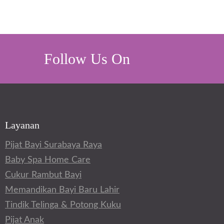
Follow Us On
Layanan
Pijat Bayi Surabaya Raya
Baby Spa Home Care
Cukur Rambut Bayi
Memandikan Bayi Baru Lahir
Tindik Telinga & Potong Kuku
Pijat Anak