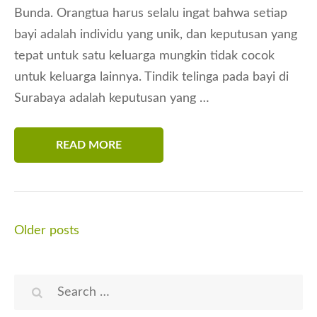
Bunda. Orangtua harus selalu ingat bahwa setiap
bayi adalah individu yang unik, dan keputusan yang
tepat untuk satu keluarga mungkin tidak cocok
untuk keluarga lainnya. Tindik telinga pada bayi di
Surabaya adalah keputusan yang …
READ MORE
Posts
Older posts
navigation
Search
for: