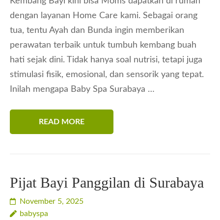
Kembang Bayi kini bisa Moms dapatkan di rumah
dengan layanan Home Care kami. Sebagai orang
tua, tentu Ayah dan Bunda ingin memberikan
perawatan terbaik untuk tumbuh kembang buah
hati sejak dini. Tidak hanya soal nutrisi, tetapi juga
stimulasi fisik, emosional, dan sensorik yang tepat.
Inilah mengapa Baby Spa Surabaya …
READ MORE
Pijat Bayi Panggilan di Surabaya
November 5, 2025
babyspa