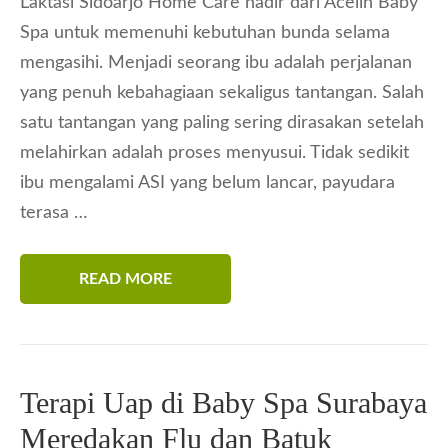
Laktasi Sidoarjo Home Care hadir dari Acelin Baby
Spa untuk memenuhi kebutuhan bunda selama
mengasihi. Menjadi seorang ibu adalah perjalanan
yang penuh kebahagiaan sekaligus tantangan. Salah
satu tantangan yang paling sering dirasakan setelah
melahirkan adalah proses menyusui. Tidak sedikit
ibu mengalami ASI yang belum lancar, payudara
terasa …
READ MORE
Terapi Uap di Baby Spa Surabaya
Meredakan Flu dan Batuk