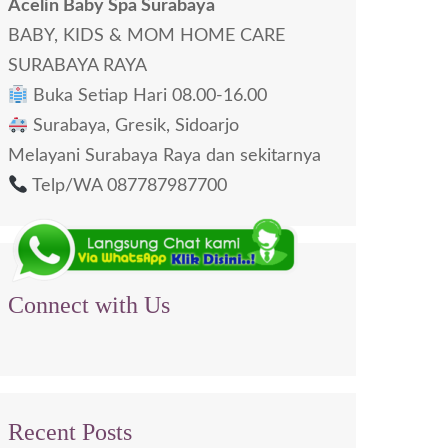
Acelin Baby Spa Surabaya
BABY, KIDS & MOM HOME CARE
SURABAYA RAYA
Buka Setiap Hari 08.00-16.00
Surabaya, Gresik, Sidoarjo
Melayani Surabaya Raya dan sekitarnya
Telp/WA 087787987700
Connect with Us
Recent Posts