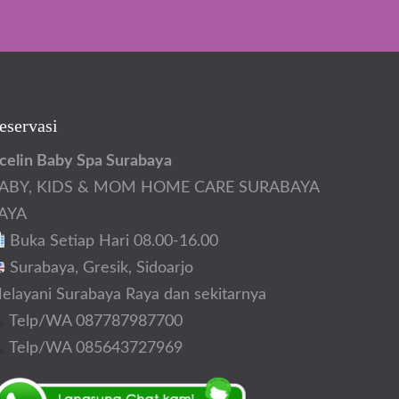
eservasi
celin Baby Spa Surabaya
ABY, KIDS & MOM HOME CARE SURABAYA
AYA
Buka Setiap Hari 08.00-16.00
Surabaya, Gresik, Sidoarjo
elayani Surabaya Raya dan sekitarnya
Telp/WA 087787987700
Telp/WA 085643727969