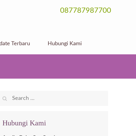
087787987700
date Terbaru
Hubungi Kami
Search
for:
Hubungi Kami