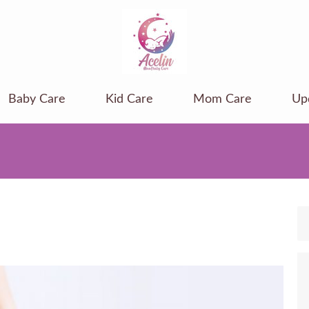
Baby Care
Kid Care
Mom Care
Up