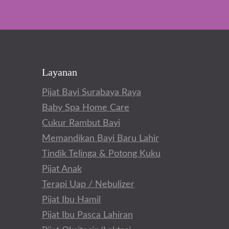
Layanan
Pijat Bayi Surabaya Raya
Baby Spa Home Care
Cukur Rambut Bayi
Memandikan Bayi Baru Lahir
Tindik Telinga & Potong Kuku
Pijat Anak
Terapi Uap / Nebulizer
Pijat Ibu Hamil
Pijat Ibu Pasca Lahiran