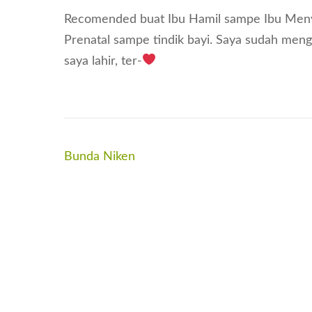
Recomended buat Ibu Hamil sampe Ibu Menyu
Prenatal sampe tindik bayi. Saya sudah men
saya lahir, ter-
Post
Bunda Niken
navigation