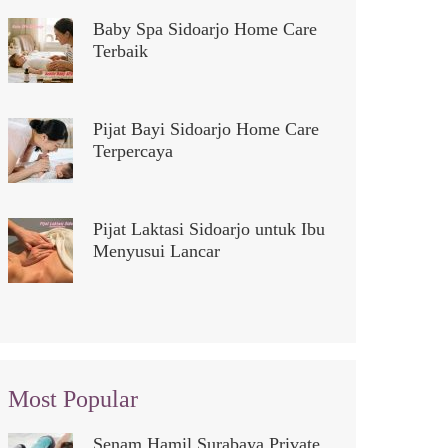
Baby Spa Sidoarjo Home Care
Terbaik
Pijat Bayi Sidoarjo Home Care
Terpercaya
Pijat Laktasi Sidoarjo untuk Ibu
Menyusui Lancar
Most Popular
Senam Hamil Surabaya Private