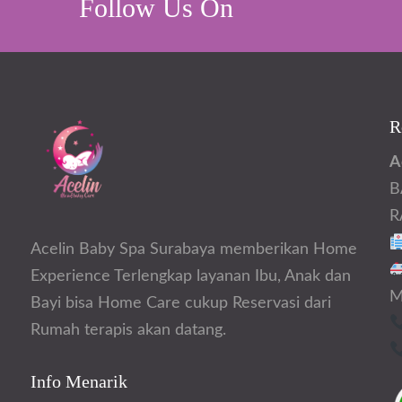
Follow Us On
R
A
B
R
Acelin Baby Spa Surabaya memberikan Home
Experience Terlengkap layanan Ibu, Anak dan
M
Bayi bisa Home Care cukup Reservasi dari
Rumah terapis akan datang.
Info Menarik