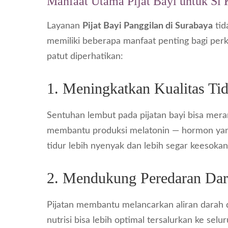
Manfaat Utama Pijat Bayi untuk Si 
Layanan
Pijat Bayi Panggilan di Surabaya
tid
memiliki beberapa manfaat penting bagi per
patut diperhatikan:
1. Meningkatkan Kualitas Ti
Sentuhan lembut pada pijatan bayi bisa me
membantu produksi melatonin — hormon yang 
tidur lebih nyenyak dan lebih segar keesokan
2. Mendukung Peredaran Dar
Pijatan membantu melancarkan aliran darah d
nutrisi bisa lebih optimal tersalurkan ke sel