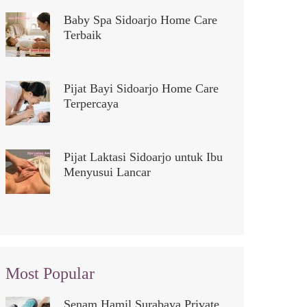
Baby Spa Sidoarjo Home Care
Terbaik
Pijat Bayi Sidoarjo Home Care
Terpercaya
Pijat Laktasi Sidoarjo untuk Ibu
Menyusui Lancar
Most Popular
Senam Hamil Surabaya Private