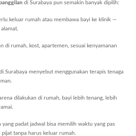
panggilan
di Surabaya pun semakin banyak dipilih:
erlu keluar rumah atau membawa bayi ke klinik —
 alamat.
kan di rumah, kost, apartemen, sesuai kenyamanan
 di Surabaya menyebut menggunakan terapis tenaga
aman.
arena dilakukan di rumah, bayi lebih tenang, lebih
ramai.
a yang padat jadwal bisa memilih waktu yang pas
 pijat tanpa harus keluar rumah.