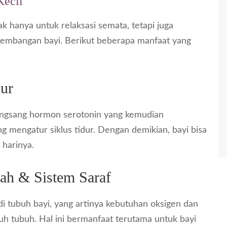
Kecil
ak hanya untuk relaksasi semata, tetapi juga
kembangan bayi. Berikut beberapa manfaat yang
dur
rangsang hormon serotonin yang kemudian
mengatur siklus tidur. Dengan demikian, bayi bisa
 harinya.
ah & Sistem Saraf
i tubuh bayi, yang artinya kebutuhan oksigen dan
uruh tubuh. Hal ini bermanfaat terutama untuk bayi