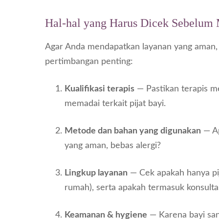
Hal-hal yang Harus Dicek Sebelum
Agar Anda mendapatkan layanan yang aman, n
pertimbangan penting:
Kualifikasi terapis
— Pastikan terapis me
memadai terkait pijat bayi.
Metode dan bahan yang digunakan
— Ap
yang aman, bebas alergi?
Lingkup layanan
— Cek apakah hanya pij
rumah), serta apakah termasuk konsult
Keamanan & hygiene
— Karena bayi san