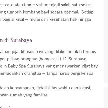
 care atau home visit menjadi salah satu solusi
ung tumbuh kembang bayi secara optimal. Setiap
agi si kecil — mulai dari kesehatan fisik hingga
an di Surabaya
ayanan pijat khusus bayi yang dilakukan oleh terapis
at pilihan orangtua (home-visit). Di Surabaya,
elin Baby Spa Surabaya
yang menawarkan pijat bayi
memudahkan orangtua — tanpa harus pergi ke spa
alah kenyamanan, fleksibilitas waktu dan lokasi,
ungan rumah yang familiar.