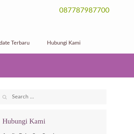
087787987700
date Terbaru
Hubungi Kami
Search
for:
Hubungi Kami