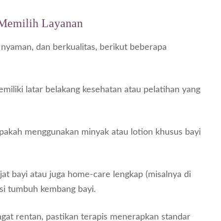
 Memilih Layanan
yaman, dan berkualitas, berikut beberapa
miliki latar belakang kesehatan atau pelatihan yang
akah menggunakan minyak atau lotion khusus bayi
at bayi atau juga home-care lengkap (misalnya di
asi tumbuh kembang bayi.
gat rentan, pastikan terapis menerapkan standar