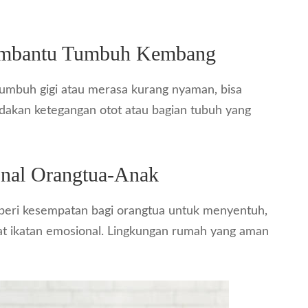
embantu Tumbuh Kembang
tumbuh gigi atau merasa kurang nyaman, bisa
edakan ketegangan otot atau bagian tubuh yang
nal Orangtua-Anak
emberi kesempatan bagi orangtua untuk menyentuh,
t ikatan emosional. Lingkungan rumah yang aman