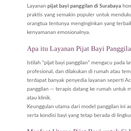
Layanan
pijat bayi panggilan di Surabaya
home
praktis yang semakin populer untuk menduk
orangtua tentunya menginginkan yang terbaik b
kenyamanan emosionalnya.
Apa itu Layanan Pijat Bayi Panggil
Istilah “pijat bayi panggilan” mengacu pada l
profesional, dan dilakukan di rumah atau temp
terdapat banyak penyedia layanan seperti
Ac
panggilan — terapis datang ke rumah untuk 
atau klinik.
Keunggulan utama dari model panggilan ini ad
serta kondisi bayi yang tetap berada di lingk