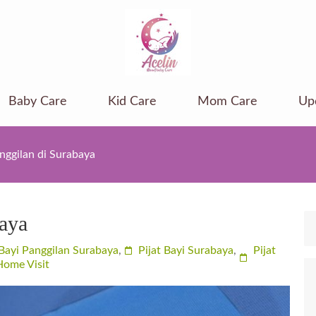
Baby Care
Kid Care
Mom Care
Up
anggilan di Surabaya
baya
 Bayi Panggilan Surabaya
,
Pijat Bayi Surabaya
,
Pijat
Home Visit