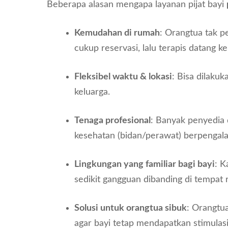
Beberapa alasan mengapa layanan pijat bayi
Kemudahan di rumah
: Orangtua tak p
cukup reservasi, lalu terapis datang ke
Fleksibel waktu & lokasi
: Bisa dilaku
keluarga.
Tenaga profesional
: Banyak penyedia
kesehatan (bidan/perawat) berpengal
Lingkungan yang familiar bagi bayi
: K
sedikit gangguan dibanding di tempat 
Solusi untuk orangtua sibuk
: Orangtu
agar bayi tetap mendapatkan stimulasi