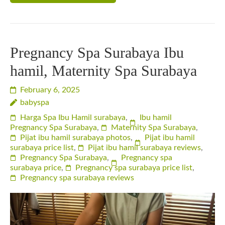
Pregnancy Spa Surabaya Ibu
hamil, Maternity Spa Surabaya
February 6, 2025
babyspa
Harga Spa Ibu Hamil surabaya
,
Ibu hamil
Pregnancy Spa Surabaya
,
Maternity Spa Surabaya
,
Pijat ibu hamil surabaya photos
,
Pijat ibu hamil
surabaya price list
,
Pijat ibu hamil surabaya reviews
,
Pregnancy Spa Surabaya
,
Pregnancy spa
surabaya price
,
Pregnancy spa surabaya price list
,
Pregnancy spa surabaya reviews