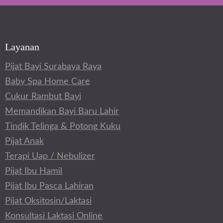
Layanan
Pijat Bayi Surabaya Raya
Baby Spa Home Care
Cukur Rambut Bayi
Memandikan Bayi Baru Lahir
Tindik Telinga & Potong Kuku
Pijat Anak
Terapi Uap / Nebulizer
Pijat Ibu Hamil
Pijat Ibu Pasca Lahiran
Pijat Oksitosin/Laktasi
Konsultasi Laktasi Online