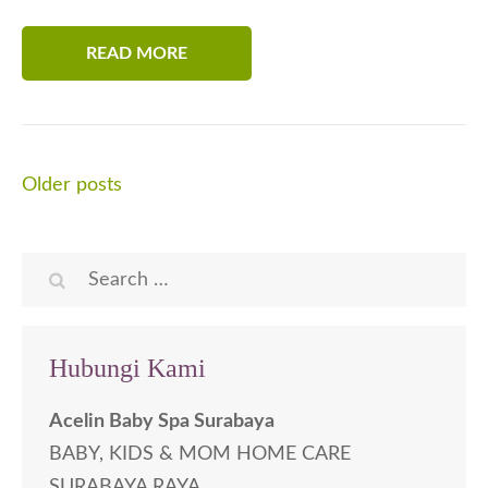
READ MORE
Posts
Older posts
navigation
Search
for:
Hubungi Kami
Acelin Baby Spa Surabaya
BABY, KIDS & MOM HOME CARE
SURABAYA RAYA