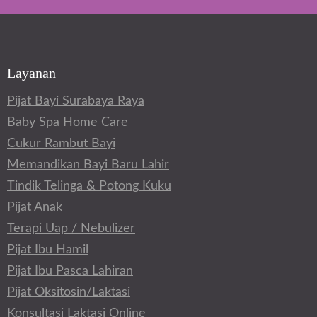
Layanan
Pijat Bayi Surabaya Raya
Baby Spa Home Care
Cukur Rambut Bayi
Memandikan Bayi Baru Lahir
Tindik Telinga & Potong Kuku
Pijat Anak
Terapi Uap / Nebulizer
Pijat Ibu Hamil
Pijat Ibu Pasca Lahiran
Pijat Oksitosin/Laktasi
Konsultasi Laktasi Online