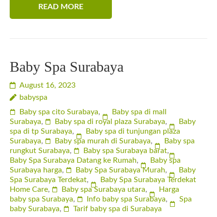
READ MORE
Baby Spa Surabaya
August 16, 2023
babyspa
Baby spa cito Surabaya
,
Baby spa di mall
Surabaya
,
Baby spa di royal plaza Surabaya
,
Baby
spa di tp Surabaya
,
Baby spa di tunjungan plaza
Surabaya
,
Baby spa murah di Surabaya
,
Baby spa
rungkut Surabaya
,
Baby spa Surabaya barat
,
Baby Spa Surabaya Datang ke Rumah
,
Baby spa
Surabaya harga
,
Baby Spa Surabaya Murah
,
Baby
Spa Surabaya Terdekat
,
Baby Spa Surabaya Terdekat
Home Care
,
Baby spa Surabaya utara
,
Harga
baby spa Surabaya
,
Info baby spa Surabaya
,
Spa
baby Surabaya
,
Tarif baby spa di Surabaya