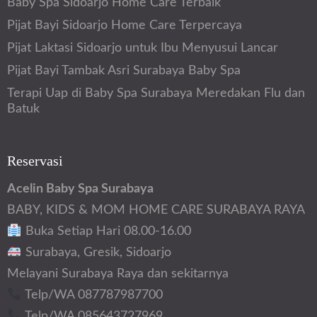
Baby Spa Sidoarjo Home Care Terbaik
Pijat Bayi Sidoarjo Home Care Terpercaya
Pijat Laktasi Sidoarjo untuk Ibu Menyusui Lancar
Pijat Bayi Tambak Asri Surabaya Baby Spa
Terapi Uap di Baby Spa Surabaya Meredakan Flu dan
Batuk
Reservasi
Acelin Baby Spa Surabaya
BABY, KIDS & MOM HOME CARE SURABAYA RAYA
Buka Setiap Hari 08.00-16.00
Surabaya, Gresik, Sidoarjo
Melayani Surabaya Raya dan sekitarnya
Telp/WA 087787987700
Telp/WA 085643727969