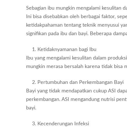
Sebagian ibu mungkin mengalami kesulitan 
Ini bisa disebabkan oleh berbagai faktor, sep
ketidakpahaman tentang teknik menyusui yan
signifikan pada ibu dan bayi. Beberapa dam
Ketidaknyamanan bagi Ibu
Ibu yang mengalami kesulitan dalam produks
mungkin merasa bersalah karena tidak bisa
Pertumbuhan dan Perkembangan Bayi
Bayi yang tidak mendapatkan cukup ASI da
perkembangan. ASI mengandung nutrisi pen
bayi.
Kecenderungan Infeksi