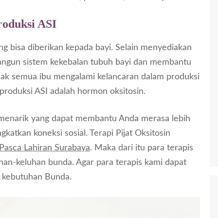
roduksi ASI
ng bisa diberikan kepada bayi. Selain menyediakan
angun sistem kekebalan tubuh bayi dan membantu
dak semua ibu mengalami kelancaran dalam produksi
produksi ASI adalah hormon oksitosin.
 menarik yang dapat membantu Anda merasa lebih
gkatkan koneksi sosial. Terapi Pijat Oksitosin
u Pasca Lahiran Surabaya
. Maka dari itu para terapis
an-keluhan bunda. Agar para terapis kami dapat
 kebutuhan Bunda.