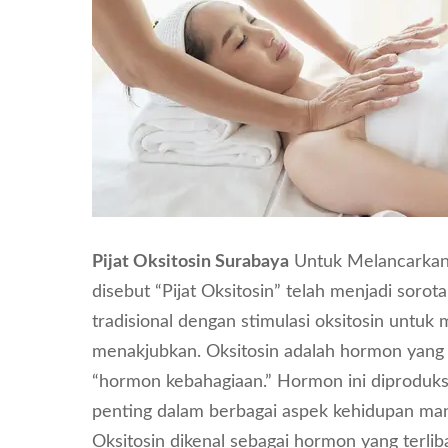
Pijat Oksitosin Surabaya
Untuk Melancarkan A
disebut “Pijat Oksitosin” telah menjadi soro
tradisional dengan stimulasi oksitosin untu
menakjubkan. Oksitosin adalah hormon yang t
“hormon kebahagiaan.” Hormon ini diproduksi 
penting dalam berbagai aspek kehidupan manu
Oksitosin dikenal sebagai hormon yang terliba