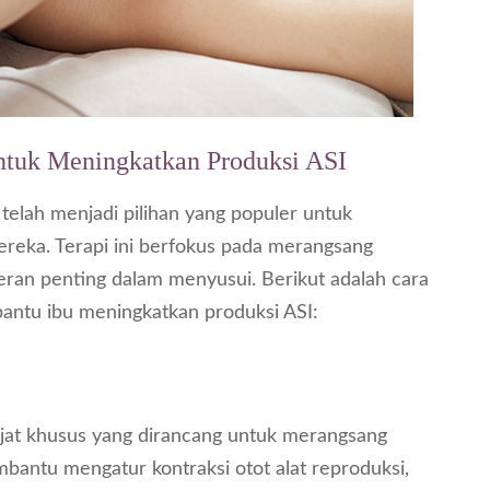
 untuk Meningkatkan Produksi ASI
telah menjadi pilihan yang populer untuk
reka. Terapi ini berfokus pada merangsang
eran penting dalam menyusui. Berikut adalah cara
bantu ibu meningkatkan produksi ASI:
pijat khusus yang dirancang untuk merangsang
bantu mengatur kontraksi otot alat reproduksi,