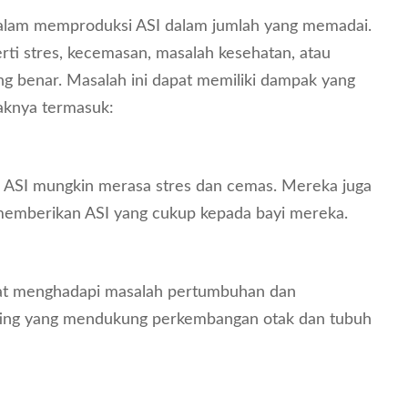
dalam memproduksi ASI dalam jumlah yang memadai.
erti stres, kecemasan, masalah kesehatan, atau
g benar. Masalah ini dapat memiliki dampak yang
paknya termasuk:
i ASI mungkin merasa stres dan cemas. Mereka juga
 memberikan ASI yang cukup kepada bayi mereka.
pat menghadapi masalah pertumbuhan dan
ting yang mendukung perkembangan otak dan tubuh