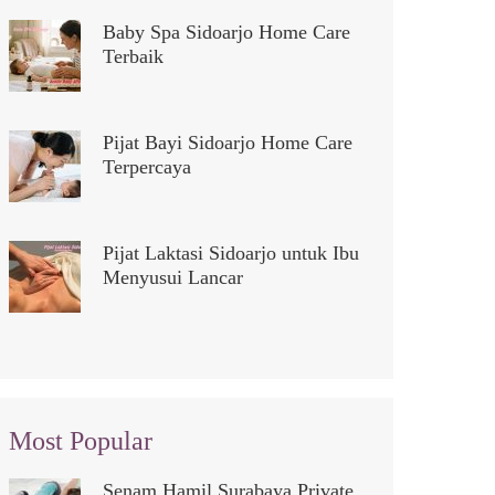
Baby Spa Sidoarjo Home Care
Terbaik
Pijat Bayi Sidoarjo Home Care
Terpercaya
Pijat Laktasi Sidoarjo untuk Ibu
Menyusui Lancar
Most Popular
Senam Hamil Surabaya Private