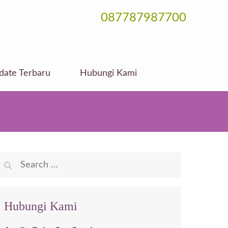
087787987700
date Terbaru
Hubungi Kami
Search
for:
Hubungi Kami