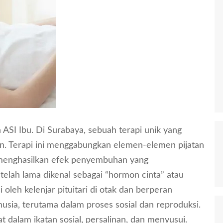
SI Ibu. Di Surabaya, sebuah terapi unik yang
tan. Terapi ini menggabungkan elemen-elemen pijatan
k menghasilkan efek penyembuhan yang
elah lama dikenal sebagai “hormon cinta” atau
oleh kelenjar pituitari di otak dan berperan
sia, terutama dalam proses sosial dan reproduksi.
t dalam ikatan sosial, persalinan, dan menyusui.