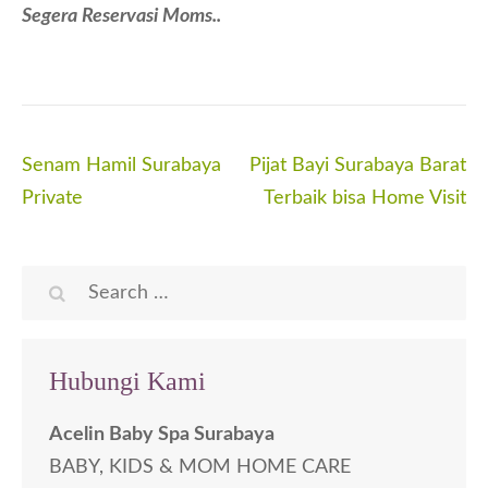
Segera Reservasi Moms..
Post
Senam Hamil Surabaya
Pijat Bayi Surabaya Barat
navigation
Private
Terbaik bisa Home Visit
Search
for:
Hubungi Kami
Acelin Baby Spa Surabaya
BABY, KIDS & MOM HOME CARE