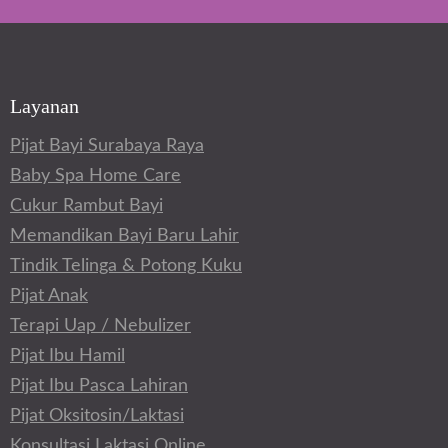
Layanan
Pijat Bayi Surabaya Raya
Baby Spa Home Care
Cukur Rambut Bayi
Memandikan Bayi Baru Lahir
Tindik Telinga & Potong Kuku
Pijat Anak
Terapi Uap / Nebulizer
Pijat Ibu Hamil
Pijat Ibu Pasca Lahiran
Pijat Oksitosin/Laktasi
Konsultasi Laktasi Online