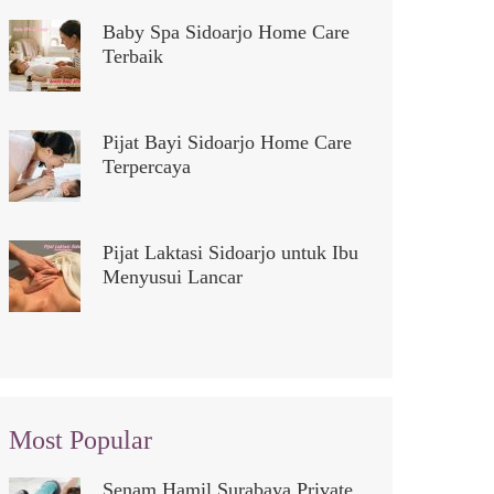
Baby Spa Sidoarjo Home Care
Terbaik
Pijat Bayi Sidoarjo Home Care
Terpercaya
Pijat Laktasi Sidoarjo untuk Ibu
Menyusui Lancar
Most Popular
Senam Hamil Surabaya Private