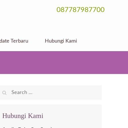
087787987700
date Terbaru
Hubungi Kami
Search
for:
Hubungi Kami