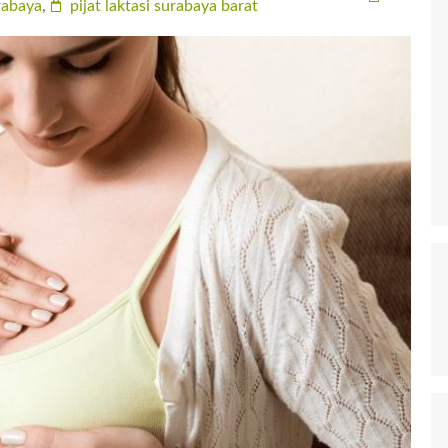
rabaya
,
pijat laktasi surabaya barat