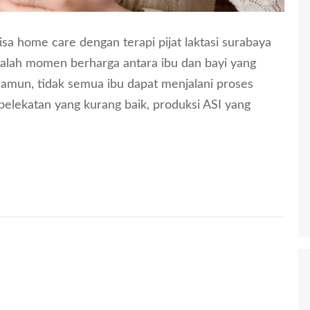
sa home care dengan terapi pijat laktasi surabaya
dalah momen berharga antara ibu dan bayi yang
amun, tidak semua ibu dapat menjalani proses
elekatan yang kurang baik, produksi ASI yang