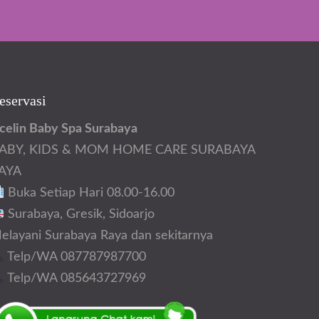
eservasi
celin Baby Spa Surabaya
ABY, KIDS & MOM HOME CARE SURABAYA
AYA
Buka Setiap Hari 08.00-16.00
Surabaya, Gresik, Sidoarjo
elayani Surabaya Raya dan sekitarnya
Telp/WA 087787987700
Telp/WA 085643727969