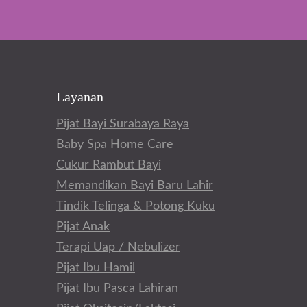
Layanan
Pijat Bayi Surabaya Raya
Baby Spa Home Care
Cukur Rambut Bayi
Memandikan Bayi Baru Lahir
Tindik Telinga & Potong Kuku
Pijat Anak
Terapi Uap / Nebulizer
Pijat Ibu Hamil
Pijat Ibu Pasca Lahiran