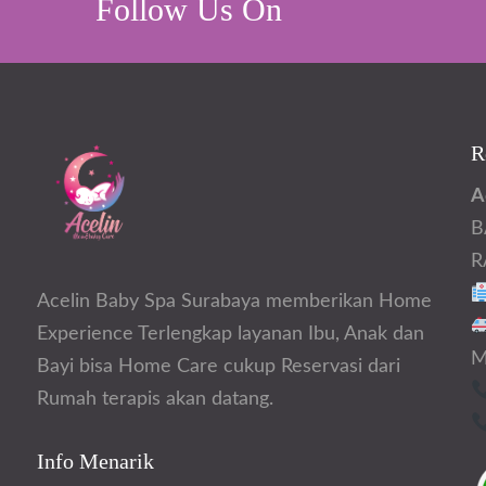
Follow Us On
R
A
B
R
Acelin Baby Spa Surabaya memberikan Home
Experience Terlengkap layanan Ibu, Anak dan
M
Bayi bisa Home Care cukup Reservasi dari
Rumah terapis akan datang.
Info Menarik