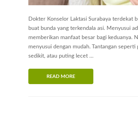
Dokter Konselor Laktasi Surabaya terdekat bi
buat bunda yang terkendala asi. Menyusui a
memberikan manfaat besar bagi keduanya. N
menyusui dengan mudah. Tantangan seperti p
sedikit, atau puting lecet …
READ MORE