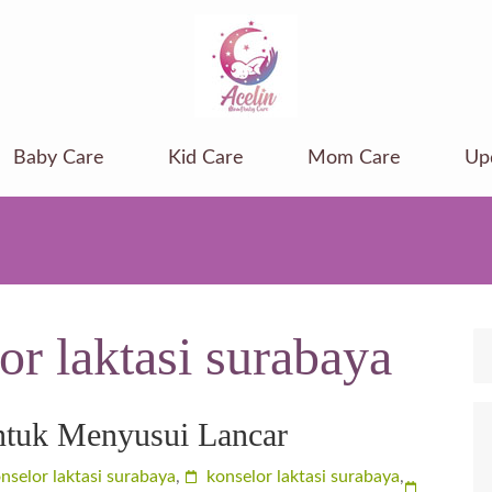
Baby Care
Kid Care
Mom Care
Up
or laktasi surabaya
ntuk Menyusui Lancar
nselor laktasi surabaya
,
konselor laktasi surabaya
,