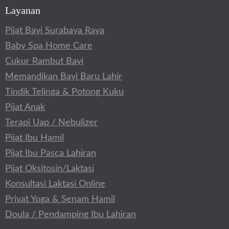
Layanan
Pijat Bayi Surabaya Raya
Baby Spa Home Care
Cukur Rambut Bayi
Memandikan Bayi Baru Lahir
Tindik Telinga & Potong Kuku
Pijat Anak
Terapi Uap / Nebulizer
Pijat Ibu Hamil
Pijat Ibu Pasca Lahiran
Pijat Oksitosin/Laktasi
Konsultasi Laktasi Online
Privat Yoga & Senam Hamil
Doula / Pendamping Ibu Lahiran