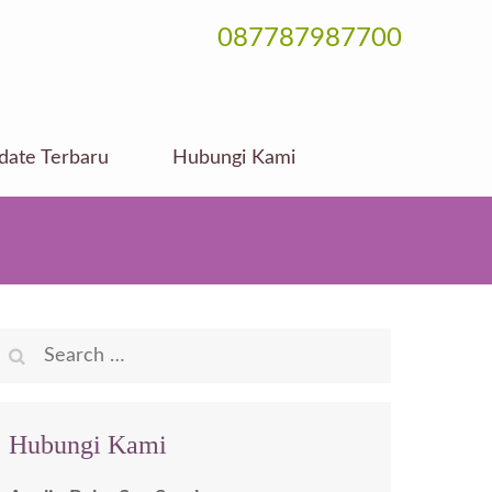
087787987700
date Terbaru
Hubungi Kami
Search
for:
Hubungi Kami