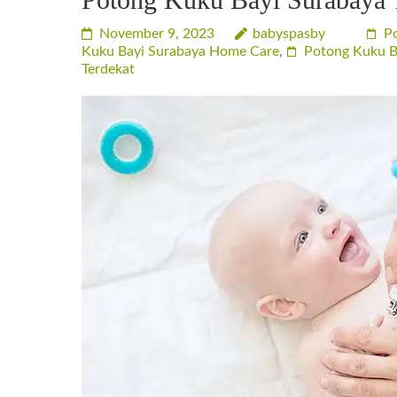
November 9, 2023
babyspasby
P
Kuku Bayi Surabaya Home Care
,
Potong Kuku B
Terdekat