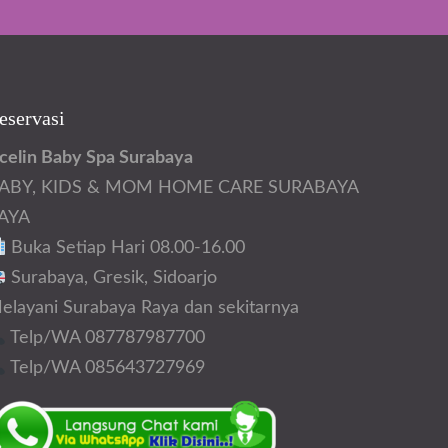
eservasi
celin Baby Spa Surabaya
ABY, KIDS & MOM HOME CARE SURABAYA
AYA
Buka Setiap Hari 08.00-16.00
Surabaya, Gresik, Sidoarjo
elayani Surabaya Raya dan sekitarnya
Telp/WA 087787987700
Telp/WA 085643727969