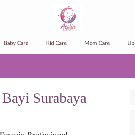
Baby Care
Kid Care
Mom Care
Up
 Bayi Surabaya
erapis Profesional