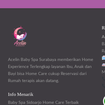
R
A
B
R
Acelin Baby Spa Surabaya memberikan Home
Experience Terlengkap layanan Ibu, Anak dan
M
Bayi bisa Home Care cukup Reservasi dari
Rumah terapis akan datang.
Info Menarik
Baby Spa Sidoarjo Home Care Terbaik