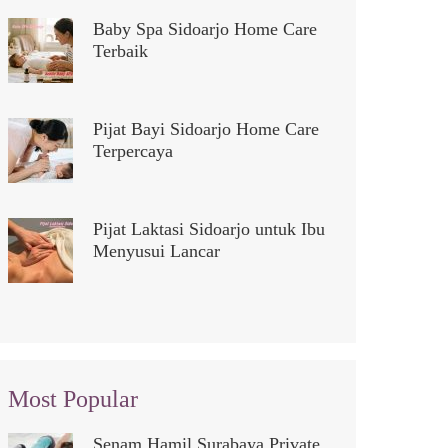
Baby Spa Sidoarjo Home Care
Terbaik
Pijat Bayi Sidoarjo Home Care
Terpercaya
Pijat Laktasi Sidoarjo untuk Ibu
Menyusui Lancar
Most Popular
Senam Hamil Surabaya Private