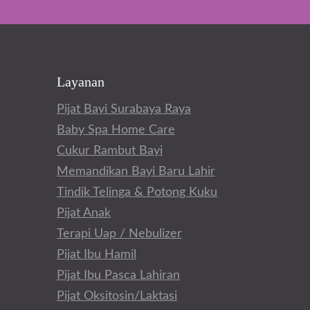
Layanan
Pijat Bayi Surabaya Raya
Baby Spa Home Care
Cukur Rambut Bayi
Memandikan Bayi Baru Lahir
Tindik Telinga & Potong Kuku
Pijat Anak
Terapi Uap / Nebulizer
Pijat Ibu Hamil
Pijat Ibu Pasca Lahiran
Pijat Oksitosin/Laktasi