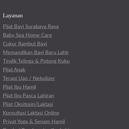
Layanan
Pijat Bayi Surabaya Raya
Baby Spa Home Care
Cukur Rambut Bayi
Memandikan Bayi Baru Lahir
Tindik Telinga & Potong Kuku
Pijat Anak
Terapi Uap / Nebulizer
Pijat Ibu Hamil
Pijat Ibu Pasca Lahiran
Pijat Oksitosin/Laktasi
Konsultasi Laktasi Online
Privat Yoga & Senam Hamil