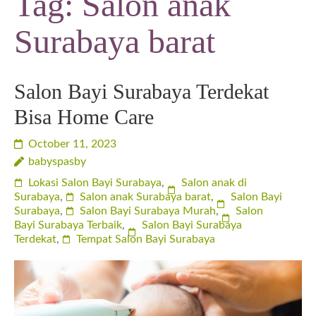
Tag:
Salon anak
Surabaya barat
Salon Bayi Surabaya Terdekat
Bisa Home Care
October 11, 2023
babyspasby
Lokasi Salon Bayi Surabaya
,
Salon anak di
Surabaya
,
Salon anak Surabaya barat
,
Salon Bayi
Surabaya
,
Salon Bayi Surabaya Murah
,
Salon
Bayi Surabaya Terbaik
,
Salon Bayi Surabaya
Terdekat
,
Tempat Salon Bayi Surabaya